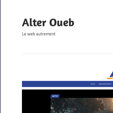
Skip
to
content
Alter Oueb
Le web autrement