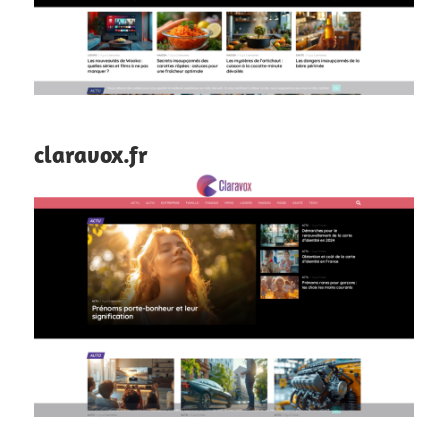
claravox.fr