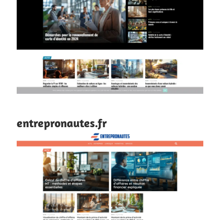
entrepronautes.fr