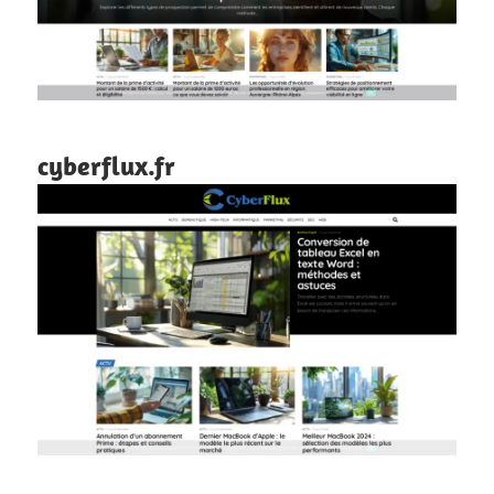
cyberflux.fr