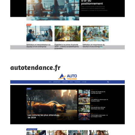
autotendance.fr