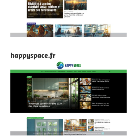
happyspace.fr