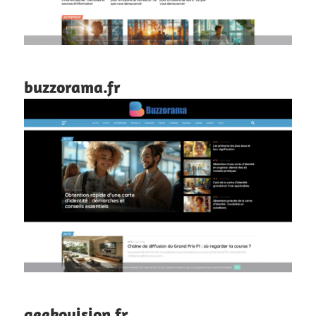
buzzorama.fr
geekovision.fr