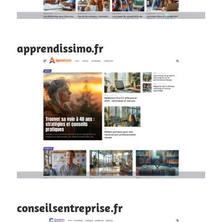
apprendissimo.fr
conseilsentreprise.fr