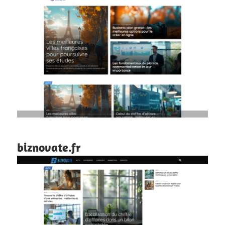
biznovate.fr