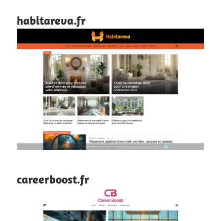
habitareva.fr
careerboost.fr