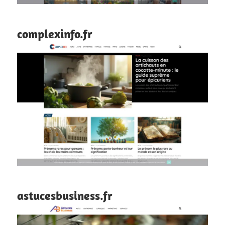
complexinfo.fr
astucesbusiness.fr