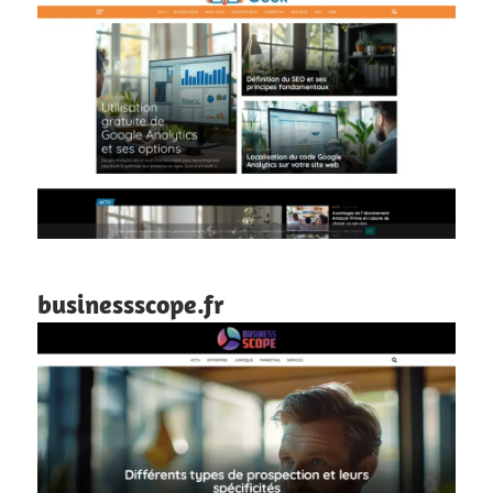
businessscope.fr