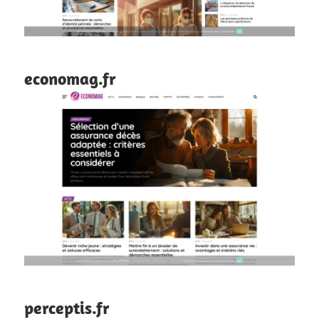
economag.fr
perceptis.fr