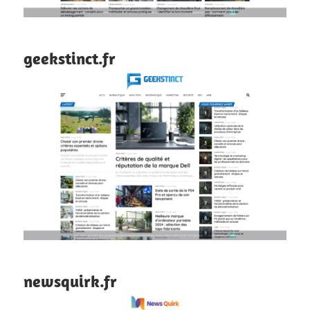
geekstinct.fr
newsquirk.fr