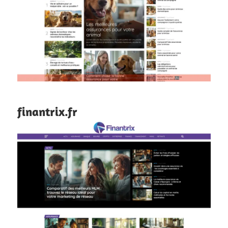
finantrix.fr