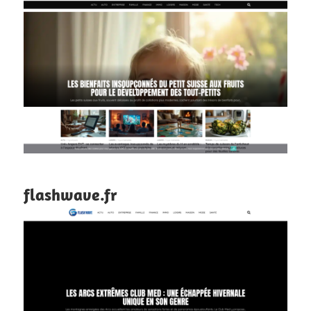
flashwave.fr