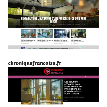
chroniquefrancaise.fr