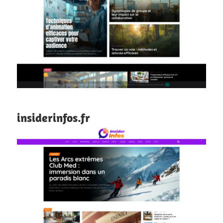
insiderinfos.fr