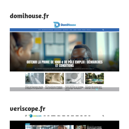
domihouse.fr
veriscope.fr