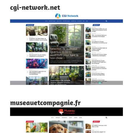
cgi-network.net
museauetcompagnie.fr