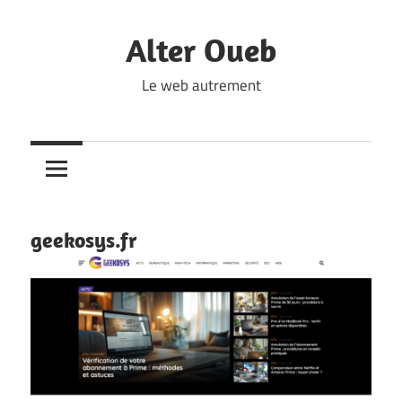
Skip
to
Alter Oueb
content
Le web autrement
geekosys.fr