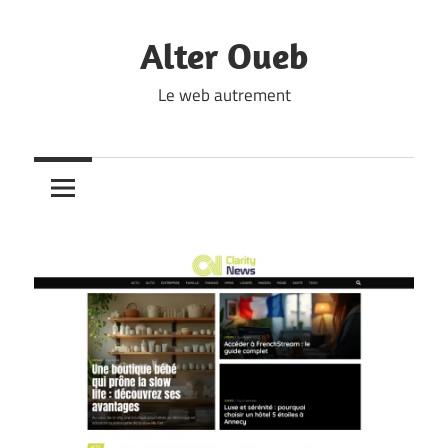
Skip
to
Alter Oueb
content
Le web autrement