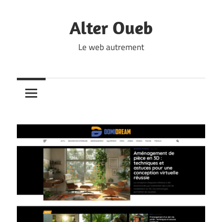
Skip
to
Alter Oueb
content
Le web autrement