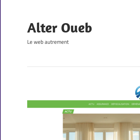
Skip
to
content
Alter Oueb
Le web autrement