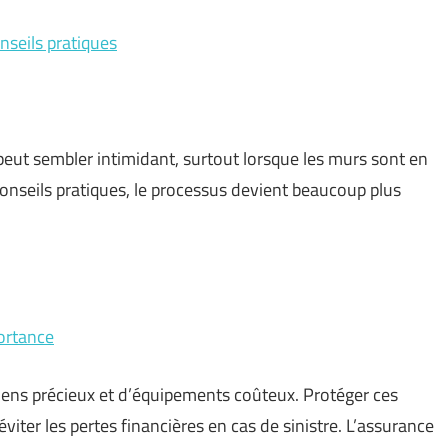
nseils pratiques
peut sembler intimidant, surtout lorsque les murs sont en
onseils pratiques, le processus devient beaucoup plus
portance
ens précieux et d’équipements coûteux. Protéger ces
viter les pertes financières en cas de sinistre. L’assurance