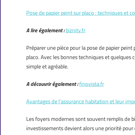
Pose de papier peint sur placo : techniques et co
A lire également :
biznity.fr
Préparer une pièce pour la pose de papier peint 
placo. Avec les bonnes techniques et quelques c
simple et agréable.
A découvrir également :
finovista.fr
Avantages de l’assurance habitation et leur im
Les foyers modernes sont souvent remplis de bi
investissements devient alors une priorité pour é