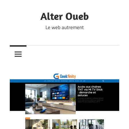
Skip
to
Alter Oueb
content
Le web autrement