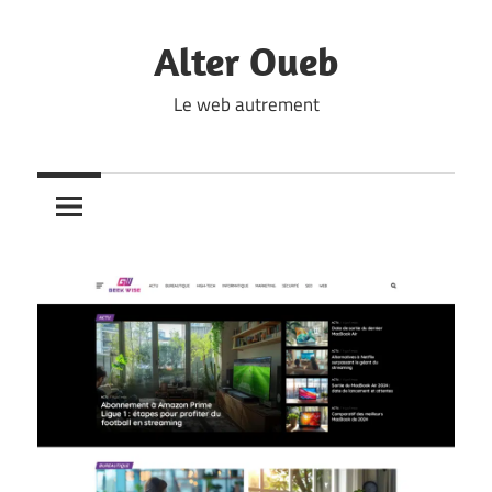
Skip
to
Alter Oueb
content
Le web autrement