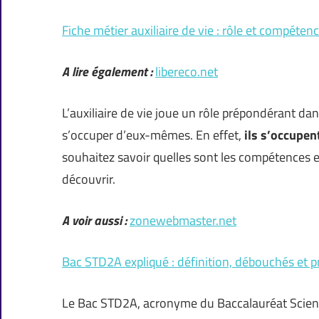
Fiche métier auxiliaire de vie : rôle et compéten
A lire également :
libereco.net
L’auxiliaire de vie joue un rôle prépondérant dan
s’occuper d’eux-mêmes. En effet,
ils s’occupen
souhaitez savoir quelles sont les compétences et l
découvrir.
A voir aussi :
zonewebmaster.net
Bac STD2A expliqué : définition, débouchés et p
Le Bac STD2A, acronyme du Baccalauréat Science