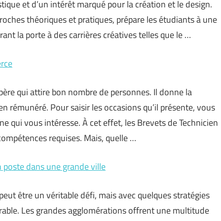
stique et d’un intérêt marqué pour la création et le design.
oches théoriques et pratiques, prépare les étudiants à une
ant la porte à des carrières créatives telles que le …
erce
re qui attire bon nombre de personnes. Il donne la
ien rémunéré. Pour saisir les occasions qu’il présente, vous
e qui vous intéresse. À cet effet, les Brevets de Technicien
compétences requises. Mais, quelle …
 poste dans une grande ville
eut être un véritable défi, mais avec quelques stratégies
érable. Les grandes agglomérations offrent une multitude