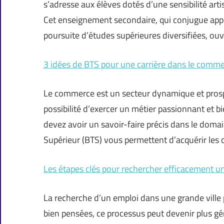
s’adresse aux élèves dotés d’une sensibilité arti
Cet enseignement secondaire, qui conjugue appr
poursuite d’études supérieures diversifiées, ouvr
3 idées de BTS pour une carrière dans le comm
Le commerce est un secteur dynamique et prospè
possibilité d’exercer un métier passionnant et b
devez avoir un savoir-faire précis dans le domain
Supérieur (BTS) vous permettent d’acquérir les 
Les étapes clés pour rechercher efficacement un
La recherche d’un emploi dans une grande ville p
bien pensées, ce processus peut devenir plus g