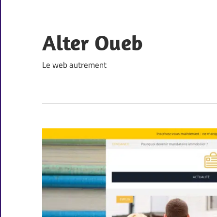
Skip
to
content
Alter Oueb
Le web autrement