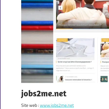
jobs2me.net
Site web :
www.jobs2me.net