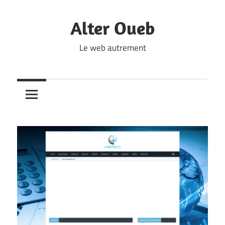
Skip
to
Alter Oueb
content
Le web autrement