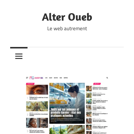
Skip
to
Alter Oueb
content
Le web autrement