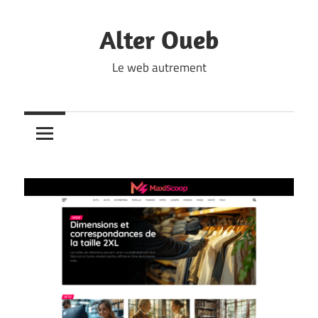
Skip
to
Alter Oueb
content
Le web autrement