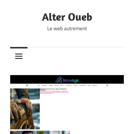
Skip
to
Alter Oueb
content
Le web autrement