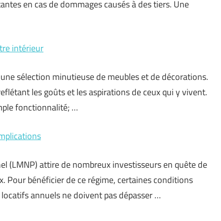
antes en cas de dommages causés à des tiers. Une
re intérieur
 une sélection minutieuse de meubles et de décorations.
flétant les goûts et les aspirations de ceux qui y vivent.
ple fonctionnalité; …
implications
el (LMNP) attire de nombreux investisseurs en quête de
 Pour bénéficier de ce régime, certaines conditions
us locatifs annuels ne doivent pas dépasser …