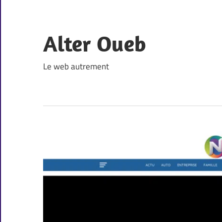
Skip
to
content
Alter Oueb
Le web autrement