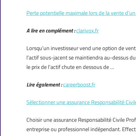
Perte potentielle maximale lors de la vente d’u
A lire en complément :
clarivox.fr
Lorsqu’un investisseur vend une option de vente 
l’actif sous-jacent se maintiendra au-dessus du p
le prix de l’actif chute en dessous de …
Lire également :
careerboost.fr
Sélectionner une assurance Responsabilité Civil
Choisir une assurance Responsabilité Civile Pro
entreprise ou professionnel indépendant. Effecti