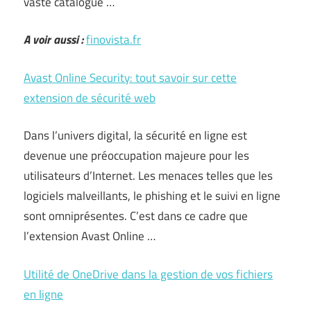
vaste catalogue …
A voir aussi :
finovista.fr
Avast Online Security: tout savoir sur cette
extension de sécurité web
Dans l’univers digital, la sécurité en ligne est
devenue une préoccupation majeure pour les
utilisateurs d’Internet. Les menaces telles que les
logiciels malveillants, le phishing et le suivi en ligne
sont omniprésentes. C’est dans ce cadre que
l’extension Avast Online …
Utilité de OneDrive dans la gestion de vos fichiers
en ligne