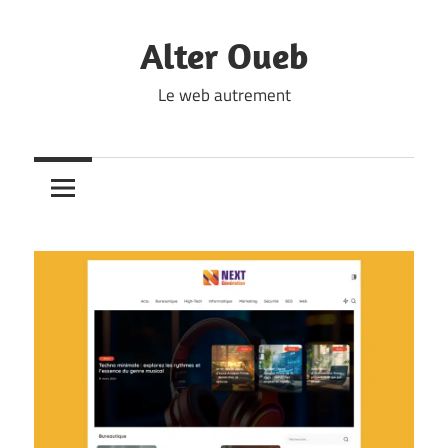
Skip
to
Alter Oueb
content
Le web autrement