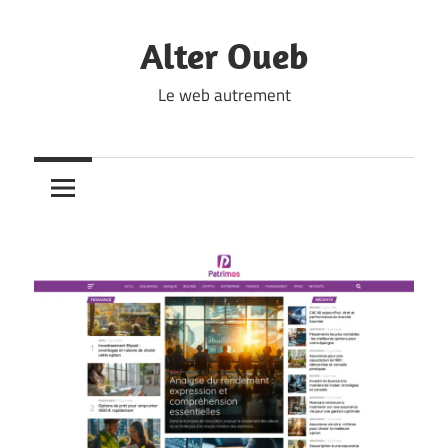
Skip
to
Alter Oueb
content
Le web autrement