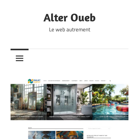
Skip
to
Alter Oueb
content
Le web autrement