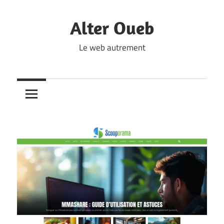
Skip
to
Alter Oueb
content
Le web autrement