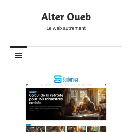
Skip
to
Alter Oueb
content
Le web autrement