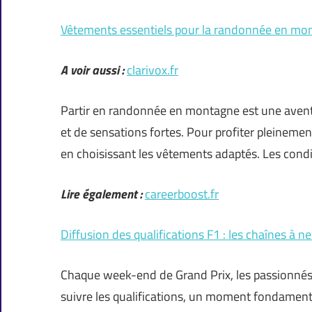
Vêtements essentiels pour la randonnée en mo
A voir aussi :
clarivox.fr
Partir en randonnée en montagne est une avent
et de sensations fortes. Pour profiter pleineme
en choisissant les vêtements adaptés. Les cond
Lire également :
careerboost.fr
Diffusion des qualifications F1 : les chaînes à 
Chaque week-end de Grand Prix, les passionnés
suivre les qualifications, un moment fondamen