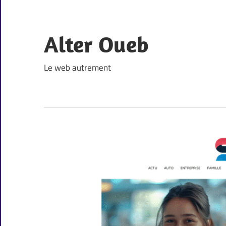
Skip
to
content
Alter Oueb
Le web autrement