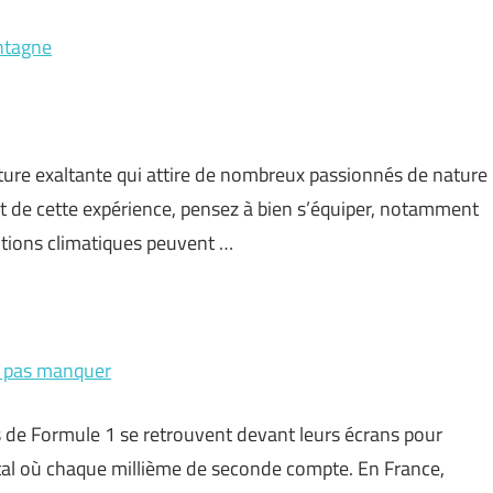
ntagne
ure exaltante qui attire de nombreux passionnés de nature
nt de cette expérience, pensez à bien s’équiper, notamment
itions climatiques peuvent …
ne pas manquer
 de Formule 1 se retrouvent devant leurs écrans pour
tal où chaque millième de seconde compte. En France,