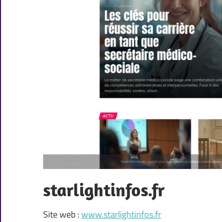
starlightinfos.fr
Site web :
www.starlightinfos.fr