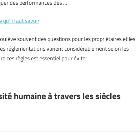
nquer des performances des …
 qu’il faut savoir
soulève souvent des questions pour les propriétaires et les
les réglementations varient considérablement selon les
e ces règles est essentiel pour éviter …
sité humaine à travers les siècles