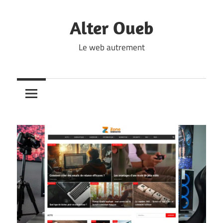
Skip
to
Alter Oueb
content
Le web autrement